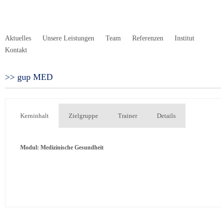
Aktuelles
Unsere Leistungen
Team
Referenzen
Institut
Kontakt
gup MED
Kerninhalt
Zielgruppe
Trainer
Details
Modul: Medizinische Gesundheit