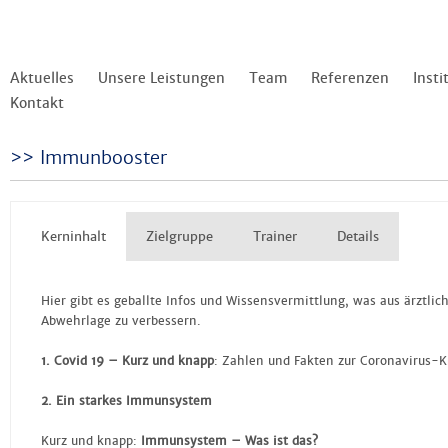
Aktuelles
Unsere Leistungen
Team
Referenzen
Insti
Kontakt
Immunbooster
Kerninhalt
Zielgruppe
Trainer
Details
Hier gibt es geballte Infos und Wissensvermittlung, was aus ärztli
Abwehrlage zu verbessern.
1. Covid 19 – Kurz und knapp
: Zahlen und Fakten zur Coronavirus-K
2. Ein starkes Immunsystem
Kurz und knapp:
Immunsystem – Was ist das?