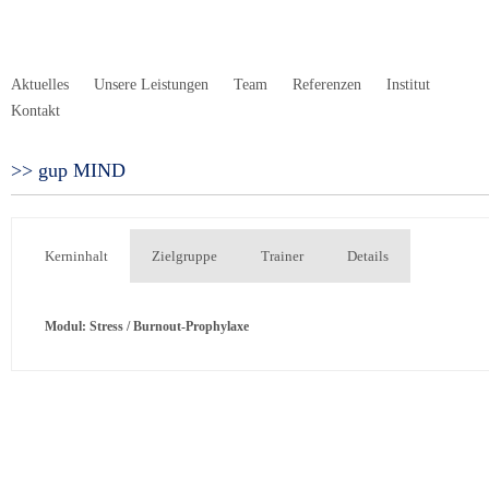
Aktuelles
Unsere Leistungen
Team
Referenzen
Institut
Kontakt
gup MIND
Kerninhalt
Zielgruppe
Trainer
Details
Modul: Stress / Burnout-Prophylaxe