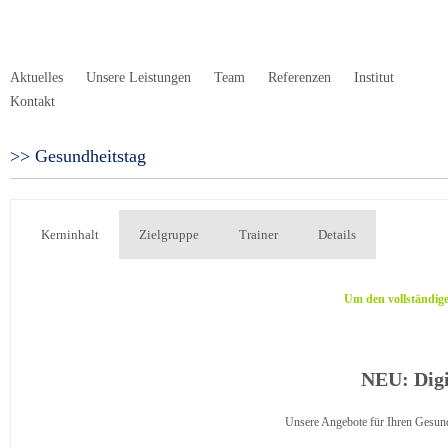
Aktuelles
Unsere Leistungen
Team
Referenzen
Institut
Kontakt
Gesundheitstag
Kerninhalt
Zielgruppe
Trainer
Details
Um den vollständigen Text zu lesen, scroll
NEU: Digi
Unsere Angebote für Ihren Gesundh