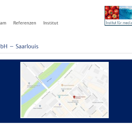
eam
Referenzen
Institut
mbH – Saarlouis