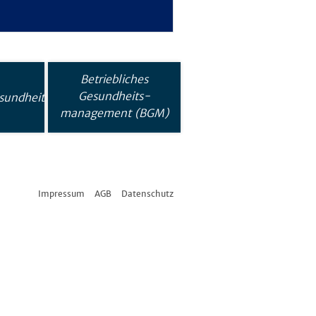
Betriebliches
Gesundheits-
sundheit
management (BGM)
Impressum
AGB
Datenschutz