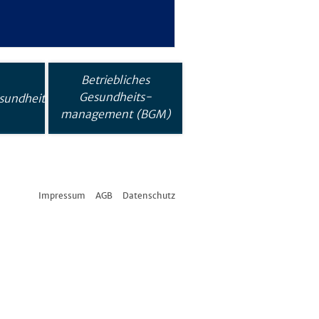
Betriebliches
Gesundheits-
sundheit
management (BGM)
Impressum
AGB
Datenschutz